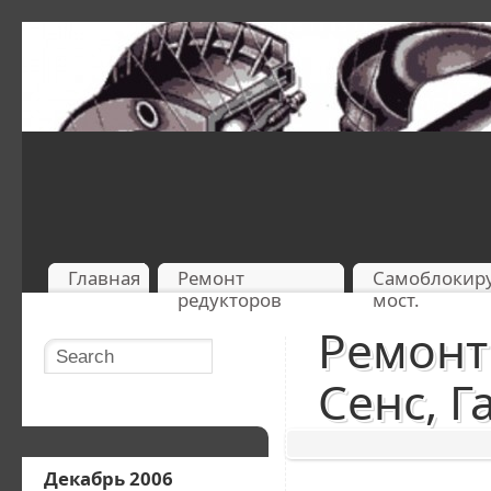
Главная
Ремонт
Самоблокир
редукторов
мост.
Ремонт
Сенс, Г
Декабрь 2006