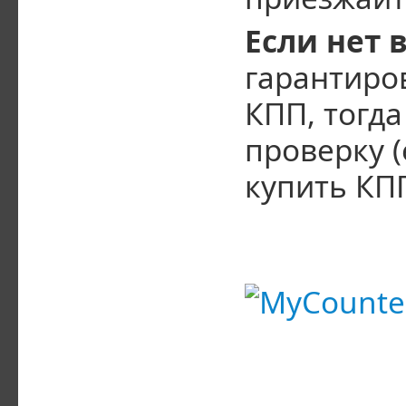
Если нет 
гарантиро
КПП, тогд
проверку (
купить КПП