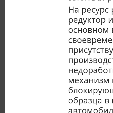
На ресурс 
редуктор и 
основном 
своевреме
присутству
производс
недоработ
механизм 
блокирующ
образца в
автомобил